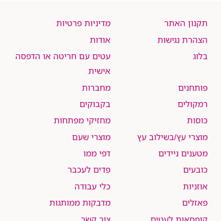
תקנון האתר
מדיניות פרטיות
הצהרת נגישות
אודות
בלוג
עטים עם חריטה או הדפסה
אישית
פותחנים
מחברות
רמקולים
בקבוקים
כוסות
מחזיקי מפתחות
מוצרי עץ/בשילוב עץ
מוצרי שעם
מטענים ניידים
דפי ממו
כובעים
פדים לעכבר
אוזניות
כלי עבודה
פאזלים
מדבקות ממותגות
קופסאות לעטים
צור קשר