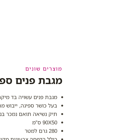
מוצרים שונים
מגבת פנים ספ
מגבת פנים עשויה בד מיקר
בעל כושר ספיגה, ייבוש מהי
תיק נשיאה תואם נמכר בנ
90X50 ס”מ
280 גרם למטר
כולל הדפסה צבעונית מקוב