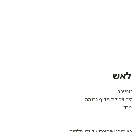
לאש
ופייבר
ר ויכולת נידוף גבוהה
פרד
ץ מוכן שיסופק על ידי הלקוח