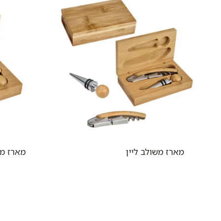
מארז משולב ליין
מארז מש