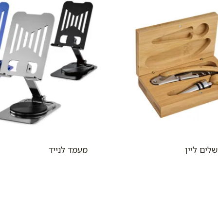
לים ליין
מעמד לנייד