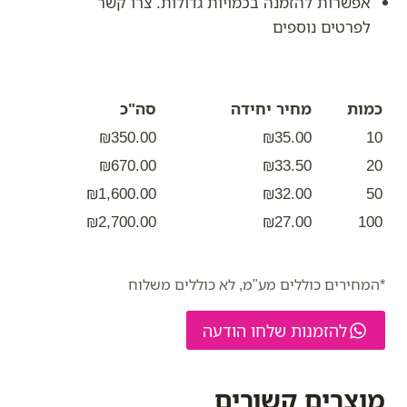
אפשרות להזמנה בכמויות גדולות. צרו קשר
לפרטים נוספים
כמות
מחיר יחידה
סה"כ
₪350.00
₪35.00
10
₪670.00
₪33.50
20
₪1,600.00
₪32.00
50
₪2,700.00
₪27.00
100
*המחירים כוללים מע"מ, לא כוללים משלוח
להזמנות שלחו הודעה
מוצרים קשורים