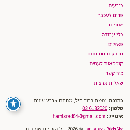
כובעים
פדים לעכבר
אוזניות
כלי עבודה
פאזלים
מדבקות ממותגות
קופסאות לעטים
צור קשר
שאלות נפוצות
כתובת:
צומת ברור חיל, מתחם ארבע עונות
טלפון:
03-6132020
אימייל:
hamisrad84@gmail.com
© 2026 כל הזכויות שמורות
BrightSite עיצוב ופיתוח