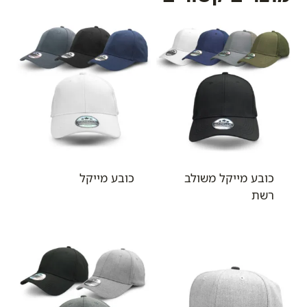
כובע מייקל משולב
כובע מייקל
רשת