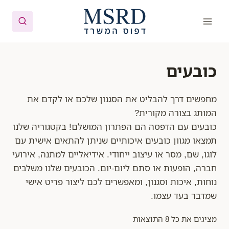
Ski
t
conten
כובעים
מחפשים דרך להבליט את הסגנון שלכם או לקדם את
המותג בצורה מקורית?
כובעים עם הדפסה הם הפתרון המושלם! בקטגוריה שלנו
תמצאו מגוון כובעים איכותיים שניתן להתאים אישית עם
לוגו, שם, מסר או עיצוב ייחודי. אידיאליים למתנה, אירועי
חברה, הופעות או סתם ליום-יום. הכובעים שלנו משלבים
נוחות, איכות וסגנון, ומאפשרים לכם ליצור פריט אישי
שמדבר בעד עצמו.
מציגים את כל ⁦8⁩ התוצאות