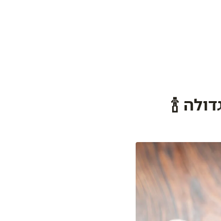
ולה 🍾