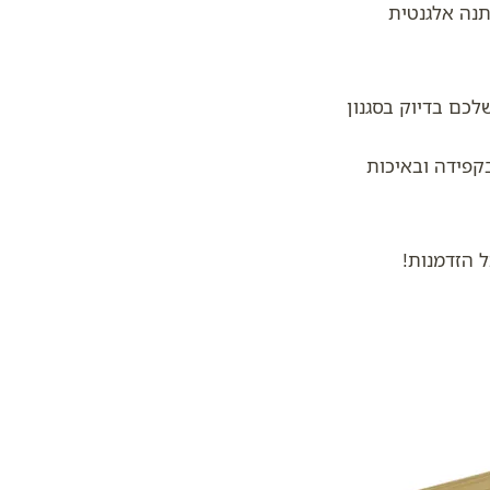
נה אלגנטית
לכם בדיוק בסגנון
בקפידה ובאיכות
 הזדמנות!