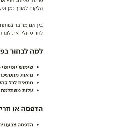
פותחן ממותג הוא אחד
הלקוח לאורך זמן ומש
בין אם מדובר בפותחן
לחרוט עליו את לוגו 
למה לבחור בפ
שימוש יומיומי
–
נראות מתמשכת
מתאים לכל קהל
עלות משתלמת
–
הדפסה או חרי
הדפסה צבעונית