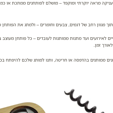
ניקה מראה יוקרתי ומוקפד – מושלם לפותחנים ממתכת או כמת
תוך מגוון רחב של דגמים, צבעים וחומרים – ולמתג את הפותחן ש
ים לאירועים ועד מתנות ממותגות לעובדים – כל פותחן מעוצב 
אורך זמן.
נים ממותגים בהדפסה או חריטה, ותנו למותג שלכם להיפתח בכל