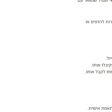
י ועמיד שנשאר עם
ות להדפיס או
ול.
יבלו אותו.
חו לקבל אותו.
תאמת אישית.